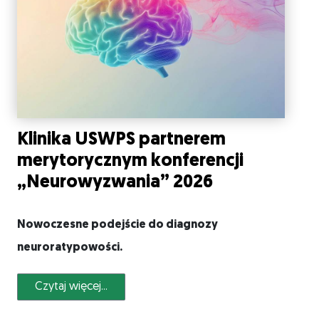
Klinika USWPS partnerem
merytorycznym konferencji
„Neurowyzwania” 2026
Nowoczesne podejście do diagnozy
neuroratypowości.
Czytaj więcej...