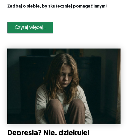
Zadbaj o siebie, by skuteczniej pomagać innym!
Czytaj więcej...
Depresja? Nie, dziękuję!