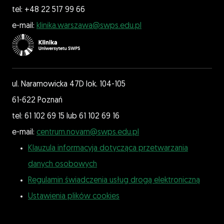
tel: +48 22 517 99 66
e-mail:
klinika.warszawa@swps.edu.pl
ul. Naramowicka 47D lok. 104-105
61-622 Poznań
tel: 61 102 69 15 lub 61 102 69 16
e-mail:
centrum.novam@swps.edu.pl
Klauzula informacyja dotycząca przetwarzania
danych osobowych
Regulamin świadczenia usług drogą elektroniczną
Ustawienia plików cookies