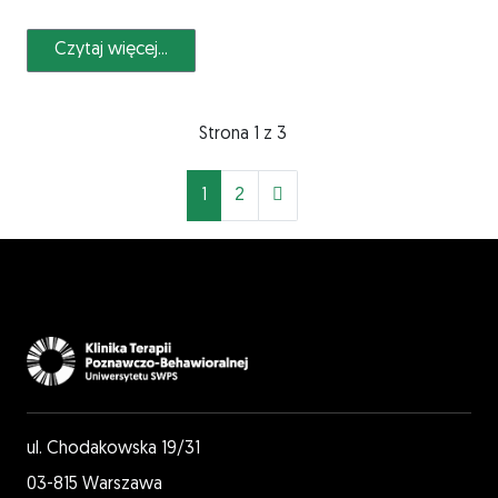
Czytaj więcej...
Strona 1 z 3
1
2
ul. Chodakowska 19/31
03-815 Warszawa