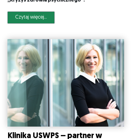
„Kryzys zdrowia psychicznego”.
Czytaj więcej...
Klinika USWPS – partner w