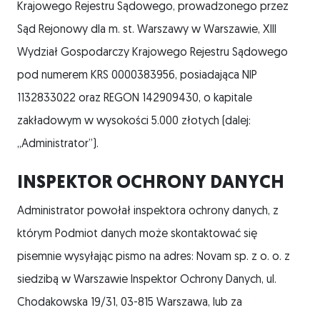
Krajowego Rejestru Sądowego, prowadzonego przez
Sąd Rejonowy dla m. st. Warszawy w Warszawie, XIII
Wydział Gospodarczy Krajowego Rejestru Sądowego
pod numerem KRS 0000383956, posiadająca NIP
1132833022 oraz REGON 142909430, o kapitale
zakładowym w wysokości 5.000 złotych (dalej:
„Administrator”).
INSPEKTOR OCHRONY DANYCH
Administrator powołał inspektora ochrony danych, z
którym Podmiot danych może skontaktować się
pisemnie wysyłając pismo na adres: Novam sp. z o. o. z
siedzibą w Warszawie Inspektor Ochrony Danych, ul.
Chodakowska 19/31, 03-815 Warszawa, lub za