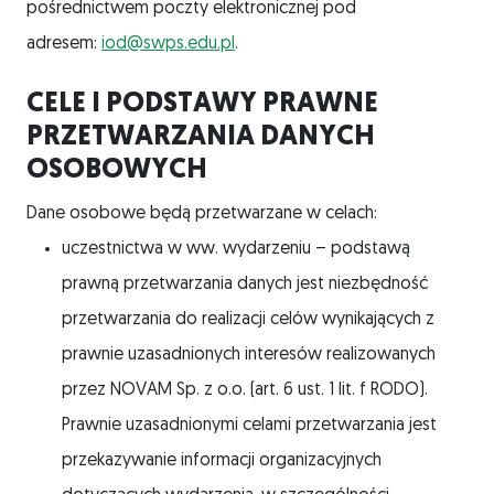
pośrednictwem poczty elektronicznej pod
adresem:
iod@swps.edu.pl
.
CELE I PODSTAWY PRAWNE
PRZETWARZANIA DANYCH
OSOBOWYCH
Dane osobowe będą przetwarzane w celach:
uczestnictwa w ww. wydarzeniu – podstawą
prawną przetwarzania danych jest niezbędność
przetwarzania do realizacji celów wynikających z
prawnie uzasadnionych interesów realizowanych
przez NOVAM Sp. z o.o. (art. 6 ust. 1 lit. f RODO).
Prawnie uzasadnionymi celami przetwarzania jest
przekazywanie informacji organizacyjnych