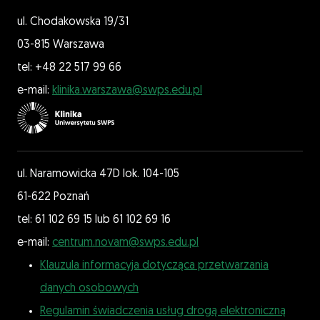
ul. Chodakowska 19/31
03-815 Warszawa
tel: +48 22 517 99 66
e-mail:
klinika.warszawa@swps.edu.pl
ul. Naramowicka 47D lok. 104-105
61-622 Poznań
tel: 61 102 69 15 lub 61 102 69 16
e-mail:
centrum.novam@swps.edu.pl
Klauzula informacyja dotycząca przetwarzania
danych osobowych
Regulamin świadczenia usług drogą elektroniczną