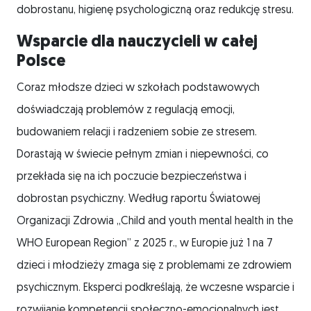
dobrostanu, higienę psychologiczną oraz redukcję stresu.
Wsparcie dla nauczycieli w całej
Polsce
Coraz młodsze dzieci w szkołach podstawowych
doświadczają problemów z regulacją emocji,
budowaniem relacji i radzeniem sobie ze stresem.
Dorastają w świecie pełnym zmian i niepewności, co
przekłada się na ich poczucie bezpieczeństwa i
dobrostan psychiczny. Według raportu Światowej
Organizacji Zdrowia „Child and youth mental health in the
WHO European Region” z 2025 r., w Europie już 1 na 7
dzieci i młodzieży zmaga się z problemami ze zdrowiem
psychicznym. Eksperci podkreślają, że wczesne wsparcie i
rozwijanie kompetencji społeczno-emocjonalnych jest