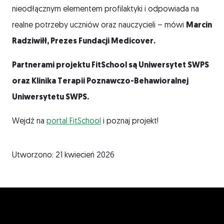
nieodłącznym elementem profilaktyki i odpowiada na
realne potrzeby uczniów oraz nauczycieli – mówi
Marcin
Radziwiłł, Prezes Fundacji Medicover.
Partnerami projektu FitSchool są Uniwersytet SWPS
oraz Klinika Terapii Poznawczo-Behawioralnej
Uniwersytetu SWPS.
Wejdź na
portal FitSchool
i poznaj projekt!
Utworzono: 21 kwiecień 2026