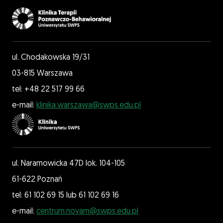
ul. Chodakowska 19/31
03-815 Warszawa
tel: +48 22 517 99 66
e-mail:
klinika.warszawa@swps.edu.pl
ul. Naramowicka 47D lok. 104-105
61-622 Poznań
tel: 61 102 69 15 lub 61 102 69 16
e-mail:
centrum.novam@swps.edu.pl