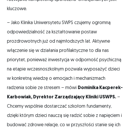
kluczowe.
– Jako Klinika Uniwersytetu SWPS czujemy ogromną
odpowiedzialność za kształtowanie postaw
prozdrowotnych już od najmłodszych lat. Aktywne
włączenie się w działania profilaktyczne to dla nas
priorytet, ponieważ inwestycja w odporność psychiczną
na etapie wczesnoszkolnym pozwala wyposażyć dzieci
w konkretną wiedzę o emocjach i mechanizmach
radzenia sobie ze stresem – mówi
Dominika Kacperek-
Karbowiak, Dyrektor Zarządzający Kliniki USWPS.
–
Chcemy wspólnie dostarczać szkołom fundamenty,
dzięki którym dzieci nauczą się radzić sobie z napięciem i
budować zdrowe relacje, co w przyszłości stanie się ich