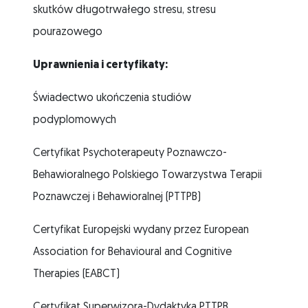
skutków długotrwałego stresu, stresu
pourazowego
Uprawnienia i certyfikaty:
Świadectwo ukończenia studiów
podyplomowych
Certyfikat Psychoterapeuty Poznawczo-
Behawioralnego Polskiego Towarzystwa Terapii
Poznawczej i Behawioralnej (PTTPB)
Certyfikat Europejski wydany przez European
Association for Behavioural and Cognitive
Therapies (EABCT)
Certyfikat Superwizora-Dydaktyka PTTPB