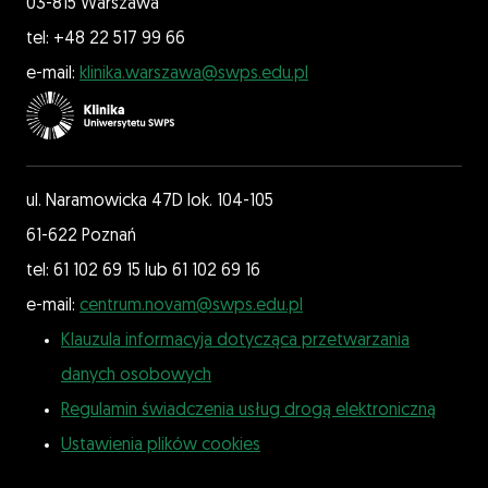
03-815 Warszawa
tel: +48 22 517 99 66
e-mail:
klinika.warszawa@swps.edu.pl
ul. Naramowicka 47D lok. 104-105
61-622 Poznań
tel: 61 102 69 15 lub 61 102 69 16
e-mail:
centrum.novam@swps.edu.pl
Klauzula informacyja dotycząca przetwarzania
danych osobowych
Regulamin świadczenia usług drogą elektroniczną
Ustawienia plików cookies