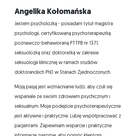
Angelika Kołomańska
Jestem psycholożką - posiadam tytuł magistra
psychologii, certyfikowaną psychoterapeutką
poznawczo-behawioraną PTTPB nr 1371,
seksuolożką oraz doktoratką w zakresie
seksuologii klinicznej w ramach studiów
doktoranckich PhD w Stanach Zjednoczonych.
Moją pasją jest wzmacnianie ludzi, aby czuli się
wspaniale ze swoim zdrowiem psychicznym i
seksualnym. Moje podejście psychoterapeutyczne
jest aktywne i praktyczne. Lubię współpracować z
pacjentami. Zapewniam wsparcie i praktyczne
informacje zwrotne, aby pomóc klientom