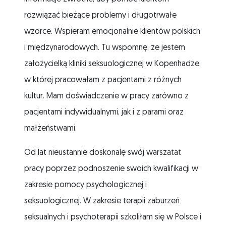
rozwiązać bieżące problemy i długotrwałe
wzorce. Wspieram emocjonalnie klientów polskich
i międzynarodowych. Tu wspomnę, że jestem
założycielką kliniki seksuologicznej w Kopenhadze,
w której pracowałam z pacjentami z różnych
kultur. Mam doświadczenie w pracy zarówno z
pacjentami indywidualnymi, jak i z parami oraz
małżeństwami.
Od lat nieustannie doskonalę swój warszatat
pracy poprzez podnoszenie swoich kwalifikacji w
zakresie pomocy psychologicznej i
seksuologicznej. W zakresie terapii zaburzeń
seksualnych i psychoterapii szkoliłam się w Polsce i