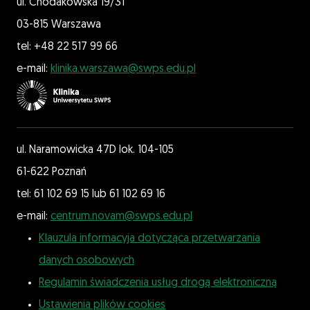
ul. Chodakowska 19/31
03-815 Warszawa
tel: +48 22 517 99 66
e-mail:
klinika.warszawa@swps.edu.pl
ul. Naramowicka 47D lok. 104-105
61-622 Poznań
tel: 61 102 69 15 lub 61 102 69 16
e-mail:
centrum.novam@swps.edu.pl
Klauzula informacyja dotycząca przetwarzania
danych osobowych
Regulamin świadczenia usług drogą elektroniczną
Ustawienia plików cookies