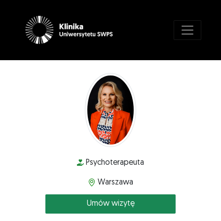
Psychoterapeuta
Warszawa
Umów wizytę