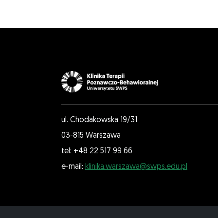
ul. Chodakowska 19/31
03-815 Warszawa
tel: +48 22 517 99 66
e-mail:
klinika.warszawa@swps.edu.pl