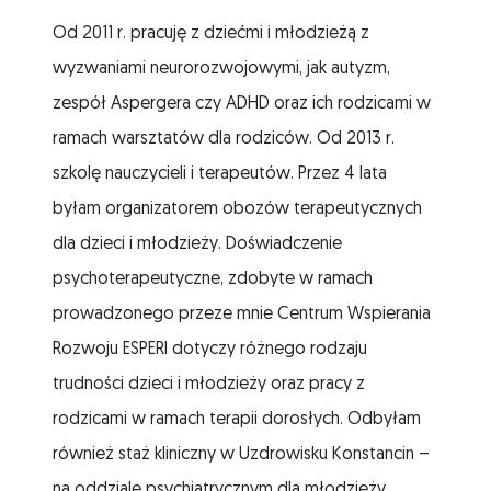
Od 2011 r. pracuję z dziećmi i młodzieżą z
wyzwaniami neurorozwojowymi, jak autyzm,
zespół Aspergera czy ADHD oraz ich rodzicami w
ramach warsztatów dla rodziców. Od 2013 r.
szkolę nauczycieli i terapeutów. Przez 4 lata
byłam organizatorem obozów terapeutycznych
dla dzieci i młodzieży. Doświadczenie
psychoterapeutyczne, zdobyte w ramach
prowadzonego przeze mnie Centrum Wspierania
Rozwoju ESPERI dotyczy różnego rodzaju
trudności dzieci i młodzieży oraz pracy z
rodzicami w ramach terapii dorosłych. Odbyłam
również staż kliniczny w Uzdrowisku Konstancin –
na oddziale psychiatrycznym dla młodzieży.