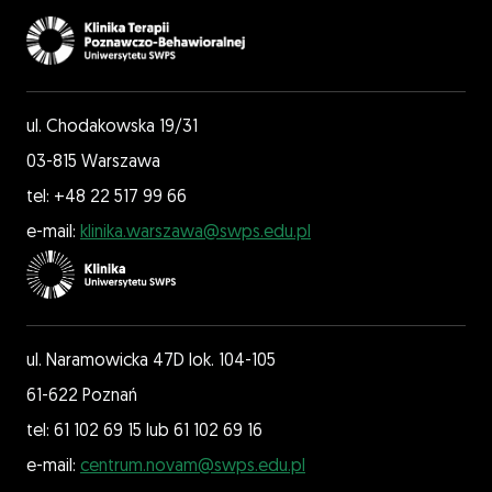
ul. Chodakowska 19/31
03-815 Warszawa
tel: +48 22 517 99 66
e-mail:
klinika.warszawa@swps.edu.pl
ul. Naramowicka 47D lok. 104-105
61-622 Poznań
tel: 61 102 69 15 lub 61 102 69 16
e-mail:
centrum.novam@swps.edu.pl