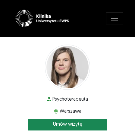
Psychoterapeuta
Warszawa
Umów wizytę