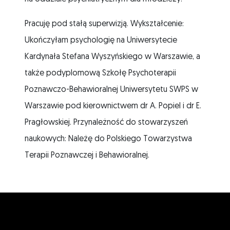
Pracuję pod stałą superwizją. Wykształcenie:
Ukończyłam psychologię na Uniwersytecie
Kardynała Stefana Wyszyńskiego w Warszawie, a
także podyplomową Szkołę Psychoterapii
Poznawczo-Behawioralnej Uniwersytetu SWPS w
Warszawie pod kierownictwem dr A. Popiel i dr E.
Pragłowskiej. Przynależność do stowarzyszeń
naukowych: Należę do Polskiego Towarzystwa
Terapii Poznawczej i Behawioralnej.