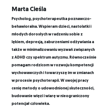
Marta Cieśla
Psycholog, psychoterapeutka poznawczo-
behawioralna. Wspieram dzieci, nastolatki i
młodych dorosłych w radzeniu sobie z
lękiem, depresją, zaburzeniami odżywiania a
także w minimalizowaniu wyzwań związanych
z ADHD czy spektrum autyzmu. Równocześnie
pomagam rodzicom w rozwoju kompetencji
wychowawczych i towarzyszę im w zmianach
w procesie psychoterapii. W swojej pracy
cenię metody o udowodnionej skuteczności,
budowanie więzi i wiarę w nieograniczony
potencjał człowieka.