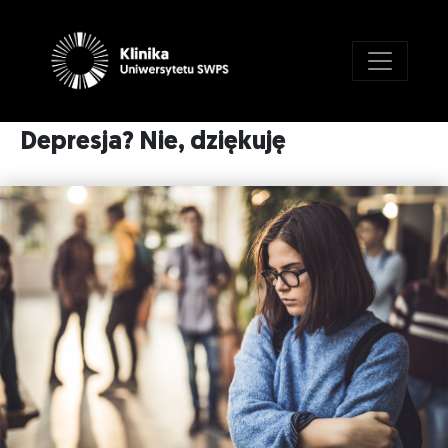
Depresja? Nie, dziękuję