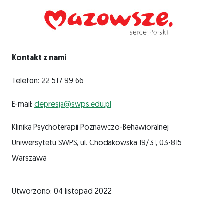
Kontakt z nami
Telefon: 22 517 99 66
E-mail:
depresja@swps.edu.pl
Klinika Psychoterapii Poznawczo-Behawioralnej
Uniwersytetu SWPS, ul. Chodakowska 19/31, 03-815
Warszawa
Utworzono: 04 listopad 2022