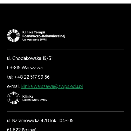
ul. Chodakowska 19/31
03-815 Warszawa
tel: +48 22 517 99 66
e-mail:
klinika.warszawa@swps.edu.pl
ul. Naramowicka 47D lok. 104-105
61-622 Poznań