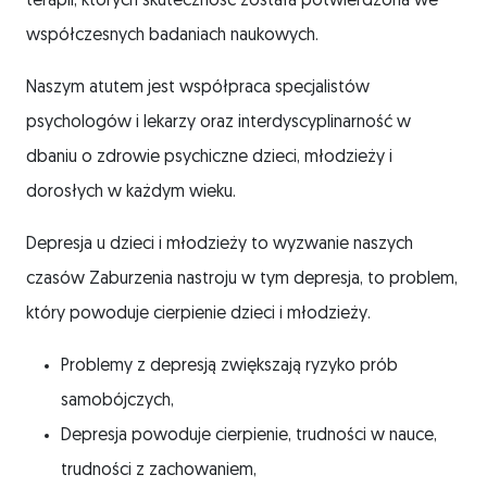
terapii, których skuteczność została potwierdzona we
współczesnych badaniach naukowych.
Naszym atutem jest współpraca specjalistów
psychologów i lekarzy oraz interdyscyplinarność w
dbaniu o zdrowie psychiczne dzieci, młodzieży i
dorosłych w każdym wieku.
Depresja u dzieci i młodzieży to wyzwanie naszych
czasów Zaburzenia nastroju w tym depresja, to problem,
który powoduje cierpienie dzieci i młodzieży.
Problemy z depresją zwiększają ryzyko prób
samobójczych,
Depresja powoduje cierpienie, trudności w nauce,
trudności z zachowaniem,