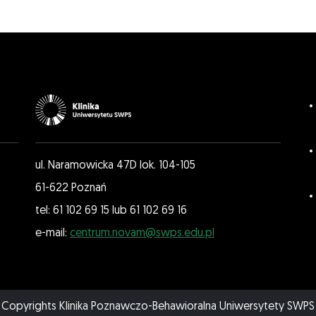
ul. Naramowicka 47D lok. 104-105
61-622 Poznań
tel: 61 102 69 15 lub 61 102 69 16
e-mail:
centrum.novam@swps.edu.pl
Copyrights Klinika Poznawczo-Behawioralna Uniwersytety SWPS