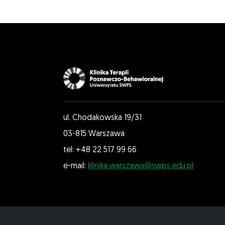
ul. Chodakowska 19/31
03-815 Warszawa
tel: +48 22 517 99 66
e-mail:
klinika.warszawa@swps.edu.pl