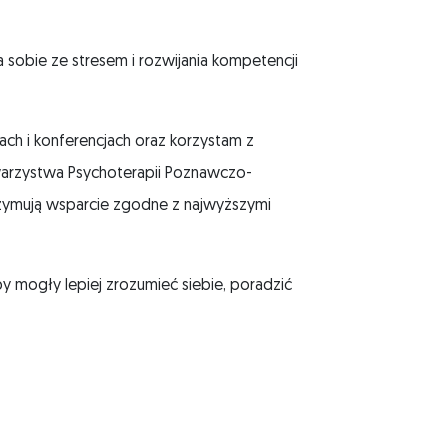
 sobie ze stresem i rozwijania kompetencji
ch i konferencjach oraz korzystam z
warzystwa Psychoterapii Poznawczo-
rzymują wsparcie zgodne z najwyższymi
 mogły lepiej zrozumieć siebie, poradzić