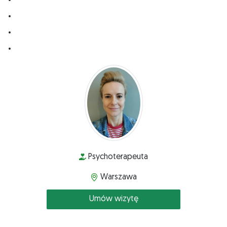
Spektrum autyzmu
ADHD
Zaburzenia osobowości
Warszawa
Psychoterapeuta
Warszawa
Umów wizytę