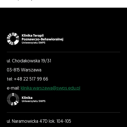
ul. Chodakowska 19/31
03-815 Warszawa
tel: +48 22 517 99 66
e-mail:
klinika.warszawa@swps.edu.pl
ul. Naramowicka 47D lok. 104-105