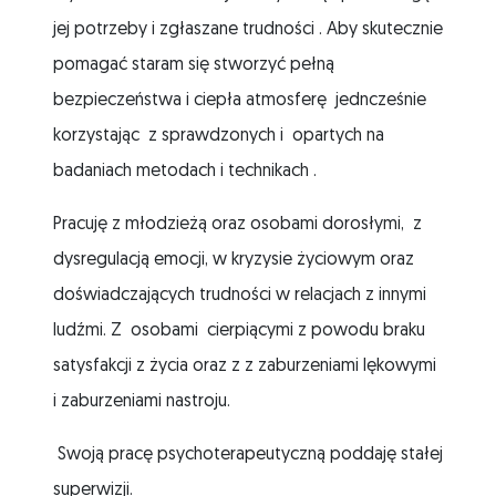
jej potrzeby i zgłaszane trudności . Aby skutecznie
pomagać staram się stworzyć pełną
bezpieczeństwa i ciepła atmosferę jedncześnie
korzystając z sprawdzonych i opartych na
badaniach metodach i technikach .
Pracuję z młodzieżą oraz osobami dorosłymi, z
dysregulacją emocji, w kryzysie życiowym oraz
doświadczających trudności w relacjach z innymi
ludźmi. Z osobami cierpiącymi z powodu braku
satysfakcji z życia oraz z z zaburzeniami lękowymi
i zaburzeniami nastroju.
Swoją pracę psychoterapeutyczną poddaję stałej
superwizji.